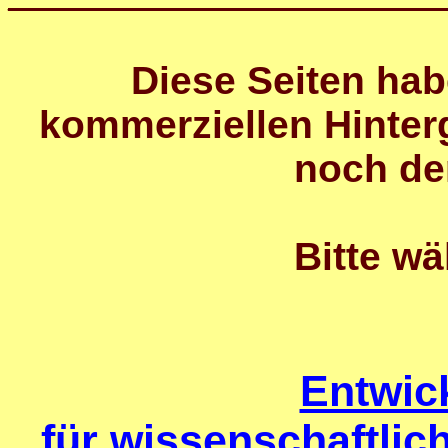
Diese Seiten ha
kommerziellen Hinter
noch de
Bitte wä
Entwic
für wissenschaftlic