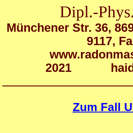
Dipl.-Phys
Münchener Str. 36, 
9117, F
www.radonma
2021 haider
____________________
Zum Fall 