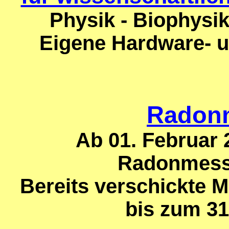
Physik - Biophysi
Eigene Hardware- 
Radon
Ab 01. Februar 
Radonmess
Bereits verschickte 
bis zum 31