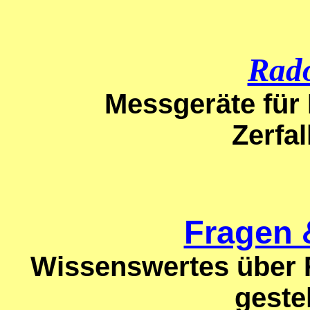
Rad
Messgeräte für
Zerfa
Fragen 
Wissenswertes über 
geste